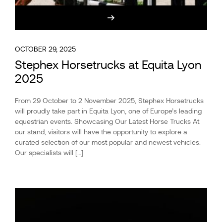
OCTOBER 29, 2025
Stephex Horsetrucks at Equita Lyon
2025
From 29 October to 2 November 2025, Stephex Horsetrucks
will proudly take part in Equita Lyon, one of Europe’s leading
equestrian events. Showcasing Our Latest Horse Trucks At
our stand, visitors will have the opportunity to explore a
curated selection of our most popular and newest vehicles.
Our specialists will […]