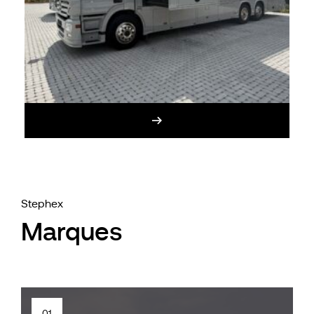
Stephex
Marques
01