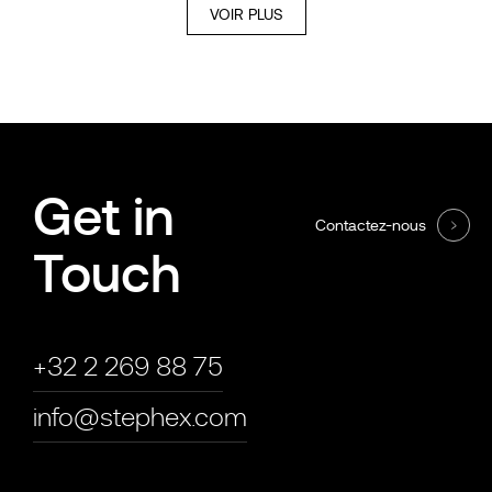
VOIR PLUS
Get in
Contactez-nous
Touch
+32 2 269 88 75
info@stephex.com