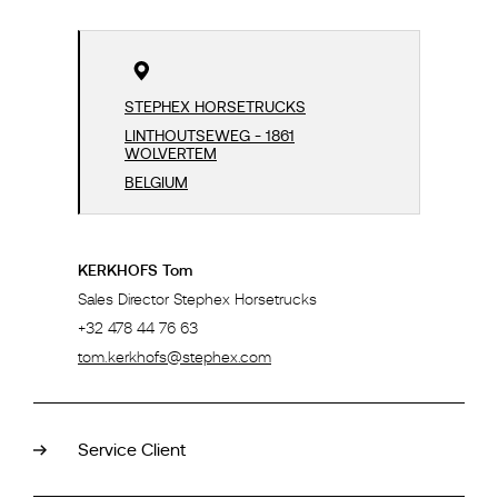
STEPHEX HORSETRUCKS
LINTHOUTSEWEG - 1861
WOLVERTEM
BELGIUM
KERKHOFS Tom
Sales Director Stephex Horsetrucks
+32 478 44 76 63
tom.kerkhofs@stephex.com
Service Client