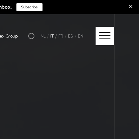
inbox.
Subscribe
ex Group
NL
IT
FR
ES
EN