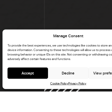
Manage Consent
To provide the best experiences, we use technologies like cookies to store a
device information. Consenting to these technologies will allow us to process
browsing behavior or unique IDs on this site. Not consenting or withdrawing c
adversely affect certain features and functions.
Accept
Decline
View pref
Cookie Policy
Privacy Policy