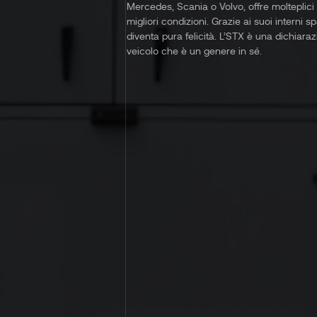
Mercedes, Scania o Volvo, offre molteplici 
migliori condizioni. Grazie ai suoi interni s
diventa pura felicità. L’STX è una dichiara
veicolo che è un genere in sé.