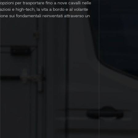
opzioni per trasportare fino a nove cavalli nelle
paziosi e high-tech, la vita a bordo e al volante
zione sui fondamentali reinventati attraverso un