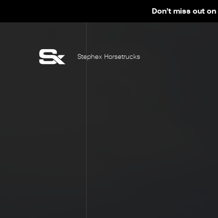
Don’t miss out on 
Stephex Horsetrucks