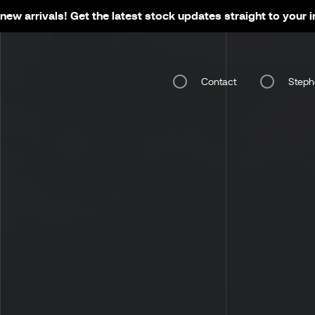
new arrivals! Get the latest stock updates straight to your 
Contact
Steph