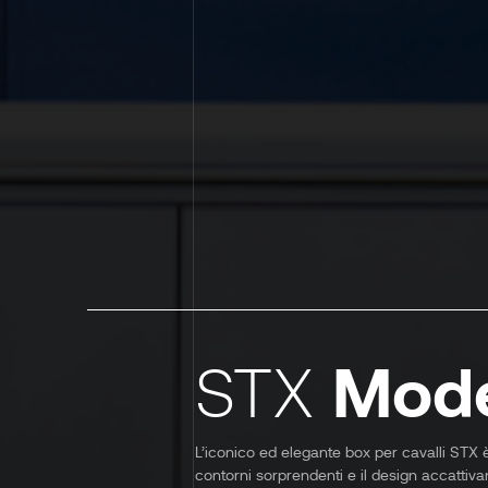
Mode
STX
L’iconico ed elegante box per cavalli STX è
contorni sorprendenti e il design accattivan