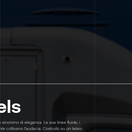
ls
 sinonimo di eleganza. Le sue linee fluide, i
te coltivano l’audacia. Costruito su un telaio