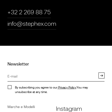
+32 2 269 88 75
info@stephex.com
Newsletter
By subscribing you agree to our
Privacy Policy
.You may
unsubscribe at any time.
Marche e Modelli
Instagram