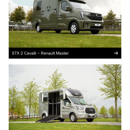
STX 2 Cavalli – Renault Master