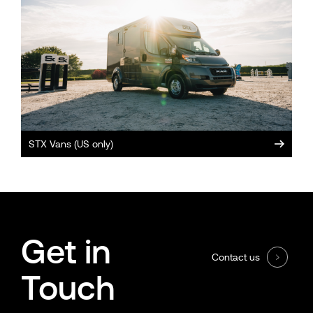
STX Vans (US only)
Get in
Contact us
Touch