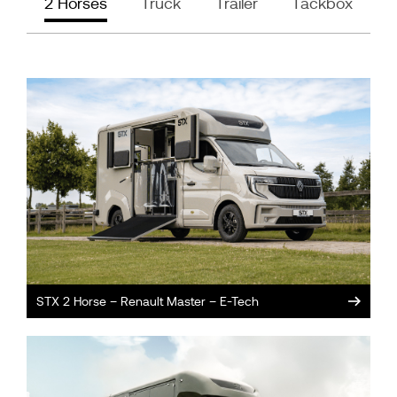
2 Horses
Truck
Trailer
Tackbox
STX 2 Horse – Renault Master – E-Tech