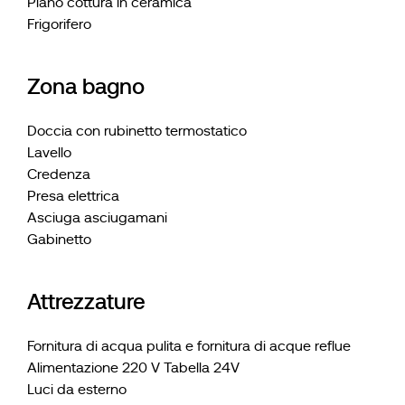
Piano cottura in ceramica
Frigorifero
Zona bagno
Doccia con rubinetto termostatico
Lavello
Credenza
Presa elettrica
Asciuga asciugamani
Gabinetto
Attrezzature
Fornitura di acqua pulita e fornitura di acque reflue
Alimentazione 220 V Tabella 24V
Luci da esterno