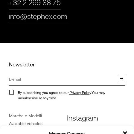
+32 2 269 88 75
info@stephex.com
Newsletter
By subscribing you agree to our
Privacy Policy
.You may
unsubscribe at any time.
Marche e Modelli
Instagram
Available vehicles
Riferimenti
Facebook
Manage Consent