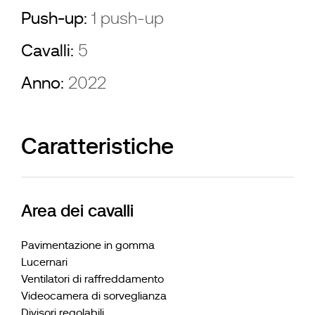
Push-up:
1 push-up
Cavalli:
5
Anno:
2022
Caratteristiche
Area dei cavalli
Pavimentazione in gomma
Lucernari
Ventilatori di raffreddamento
Videocamera di sorveglianza
Divisori regolabili