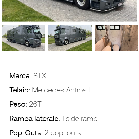
Marca:
STX
Telaio:
Mercedes Actros L
Peso:
26T
Rampa laterale:
1 side ramp
Pop-Outs:
2 pop-outs