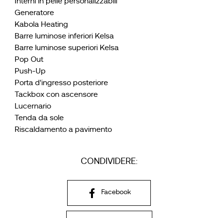
Interni in pelle personalizzabili
Generatore
Kabola Heating
Barre luminose inferiori Kelsa
Barre luminose superiori Kelsa
Pop Out
Push-Up
Porta d'ingresso posteriore
Tackbox con ascensore
Lucernario
Tenda da sole
Riscaldamento a pavimento
CONDIVIDERE:
Facebook