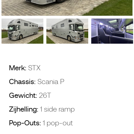
Merk:
STX
Chassis:
Scania P
Gewicht:
26T
Zijhelling:
1 side ramp
Pop-Outs:
1 pop-out