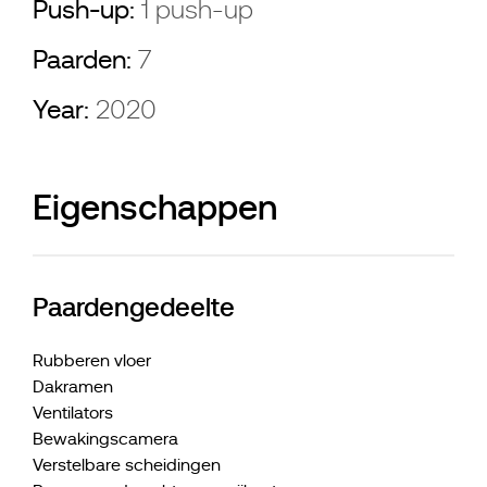
Push-up:
1 push-up
Paarden:
7
Year:
2020
Eigenschappen
Paardengedeelte
Rubberen vloer
Dakramen
Ventilators
Bewakingscamera
Verstelbare scheidingen