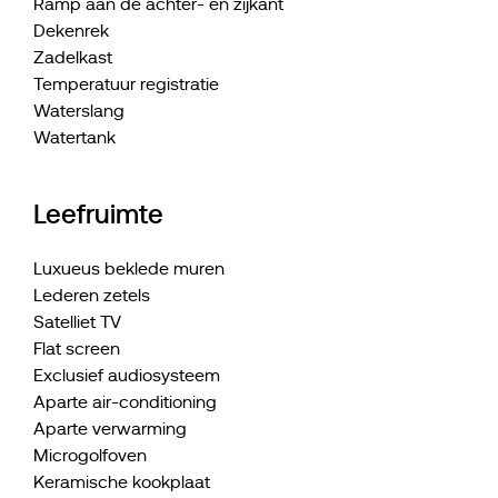
Ramp aan de achter- en zijkant
Dekenrek
Zadelkast
Temperatuur registratie
Waterslang
Watertank
Leefruimte
Luxueus beklede muren
Lederen zetels
Satelliet TV
Flat screen
Exclusief audiosysteem
Aparte air-conditioning
Aparte verwarming
Microgolfoven
Keramische kookplaat