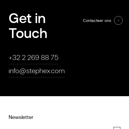
Get in
Contacteer ons
Touch
+32 2 269 88 75
info@stephex.com
Newsletter