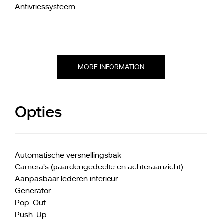
Antivriessysteem
MORE INFORMATION
Opties
Automatische versnellingsbak
Camera's (paardengedeelte en achteraanzicht)
Aanpasbaar lederen interieur
Generator
Pop-Out
Push-Up