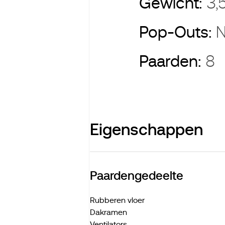
Gewicht:
3,
Pop-Outs:
N
Paarden:
8
Eigenschappen
Paardengedeelte
Rubberen vloer
Dakramen
Ventilators