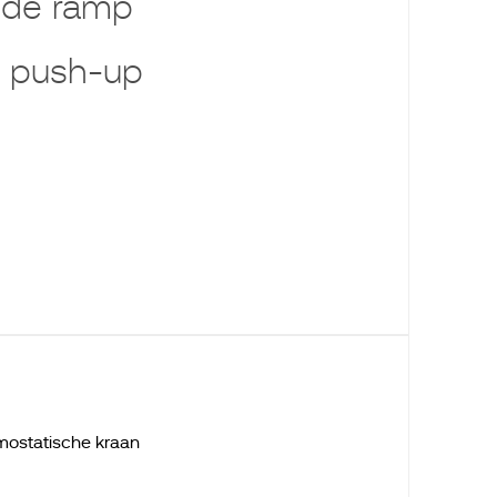
side ramp
 push-up
mostatische kraan