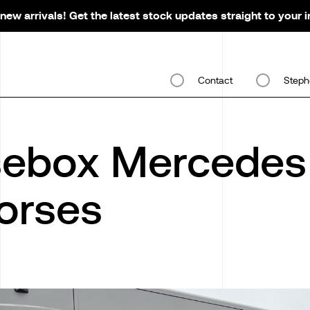
new arrivals! Get the latest stock updates straight to your 
Contact
Steph
ebox Mercedes 
orses