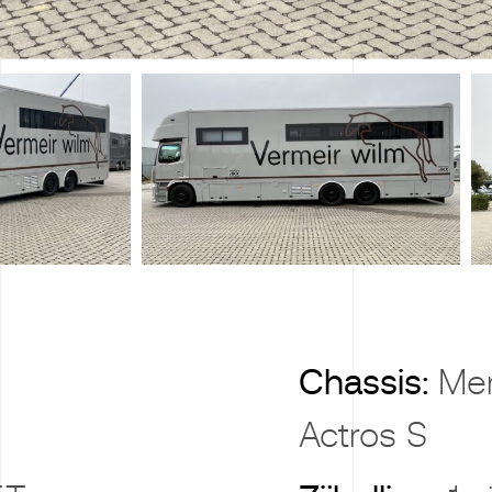
Chassis:
Me
Actros S