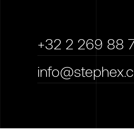
+32 2 269 88 
info@stephex.