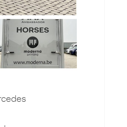
rcedes