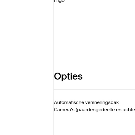
Frigo
Opties
Automatische versnellingsbak
Camera's (paardengedeelte en achte