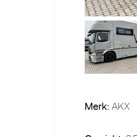
Merk:
AKX