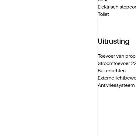
Elektrisch stopco
Toilet
Uitrusting
Toevoer van prop
Stroomtoevoer 2
Buitenlichten
Externe lichtbew
Antivriessysteem