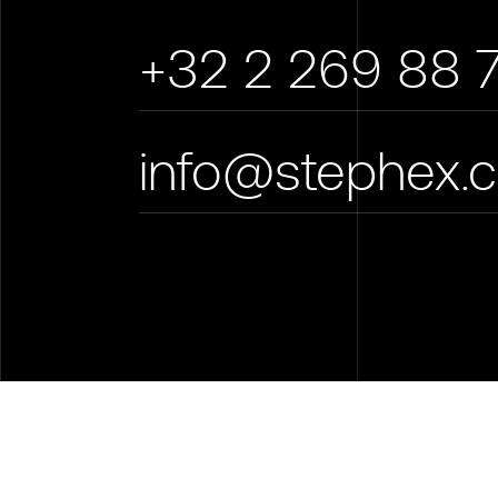
+32 2 269 88 
info@stephex.