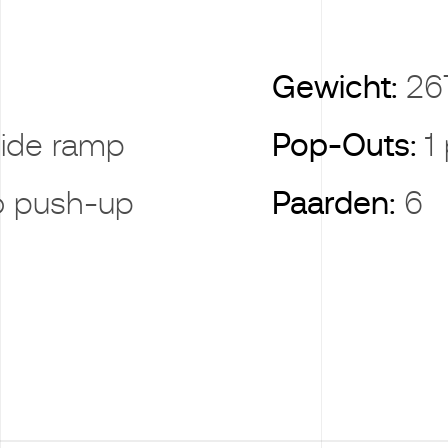
Gewicht:
26
side ramp
Pop-Outs:
1
 push-up
Paarden:
6