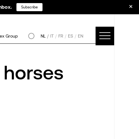
inbox.
Subscribe
ex Group
NL
IT
FR
ES
EN
 horses