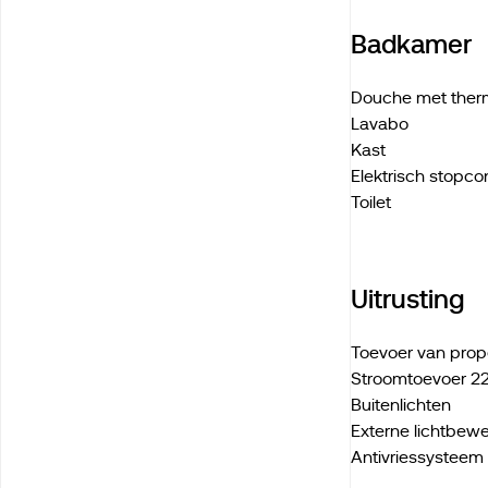
Badkamer
Douche met ther
Lavabo
Kast
Elektrisch stopco
Toilet
Uitrusting
Toevoer van prop
Stroomtoevoer 2
Buitenlichten
Externe lichtbew
Antivriessysteem