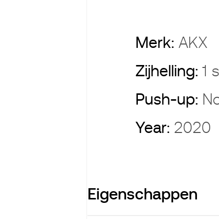
Merk:
AKX
Zijhelling:
1 
Push-up:
No
Year:
2020
Eigenschappen