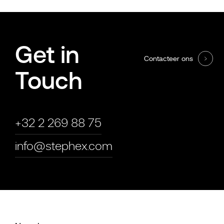
Get in
Contacteer ons
Touch
+32 2 269 88 75
info@stephex.com