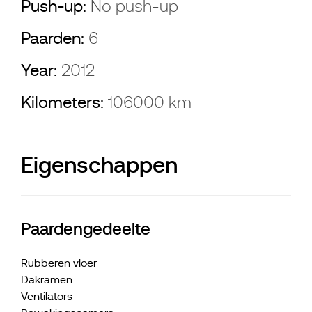
Push-up:
No push-up
Paarden:
6
Year:
2012
Kilometers:
106000 km
Eigenschappen
Paardengedeelte
Rubberen vloer
Dakramen
Ventilators