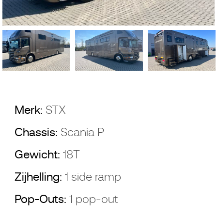
Merk:
STX
Chassis:
Scania P
Gewicht:
18T
Zijhelling:
1 side ramp
Pop-Outs:
1 pop-out