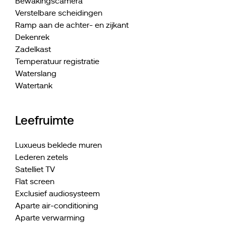
Bewakingscamera
Verstelbare scheidingen
Ramp aan de achter- en zijkant
Dekenrek
Zadelkast
Temperatuur registratie
Waterslang
Watertank
Leefruimte
Luxueus beklede muren
Lederen zetels
Satelliet TV
Flat screen
Exclusief audiosysteem
Aparte air-conditioning
Aparte verwarming