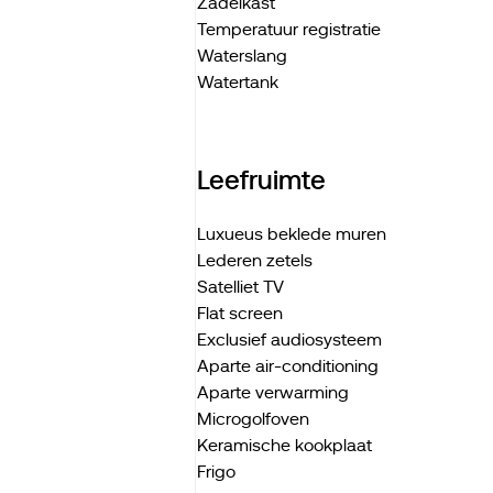
Zadelkast
Temperatuur registratie
Waterslang
Watertank
Leefruimte
Luxueus beklede muren
Lederen zetels
Satelliet TV
Flat screen
Exclusief audiosysteem
Aparte air-conditioning
Aparte verwarming
Microgolfoven
Keramische kookplaat
Frigo