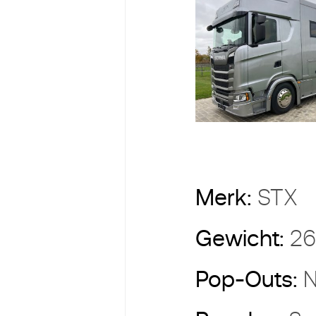
Merk:
STX
Gewicht:
2
Pop-Outs:
N