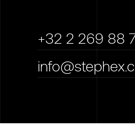
+32 2 269 88 
info@stephex.