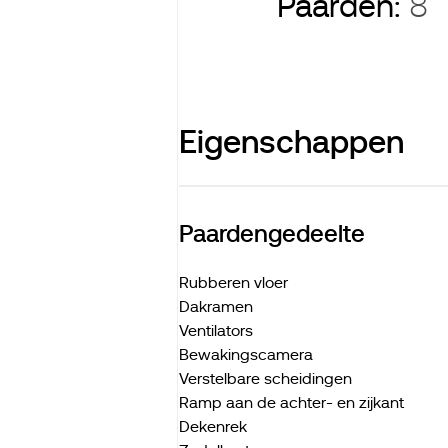
Paarden:
8
Eigenschappen
Paardengedeelte
Rubberen vloer
Dakramen
Ventilators
Bewakingscamera
Verstelbare scheidingen
Ramp aan de achter- en zijkant
Dekenrek