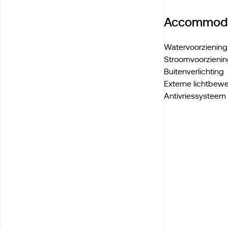
Accommoda
Watervoorziening 
Stroomvoorzienin
Buitenverlichting
Externe lichtbew
Antivriessysteem