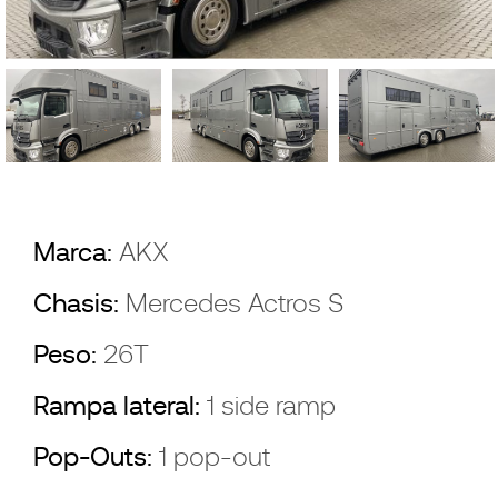
Marca:
AKX
Chasis:
Mercedes Actros S
Peso:
26T
Rampa lateral:
1 side ramp
Pop-Outs:
1 pop-out