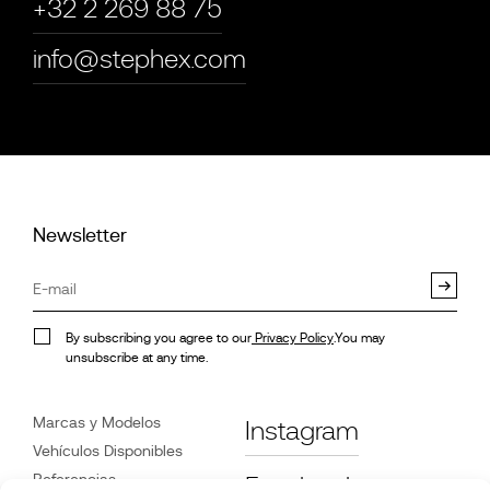
+32 2 269 88 75
info@stephex.com
Newsletter
By subscribing you agree to our
Privacy Policy
.You may
unsubscribe at any time.
Marcas y Modelos
Instagram
Vehículos Disponibles
Referencias
Facebook