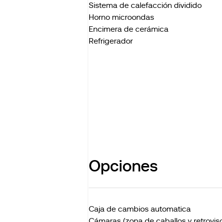
Sistema de calefacción dividido
Horno microondas
Encimera de cerámica
Refrigerador
Opciones
Caja de cambios automatica
Cámaras (zona de caballos y retroviso