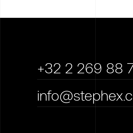
+32 2 269 88 
info@stephex.