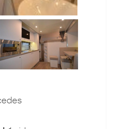
cedes