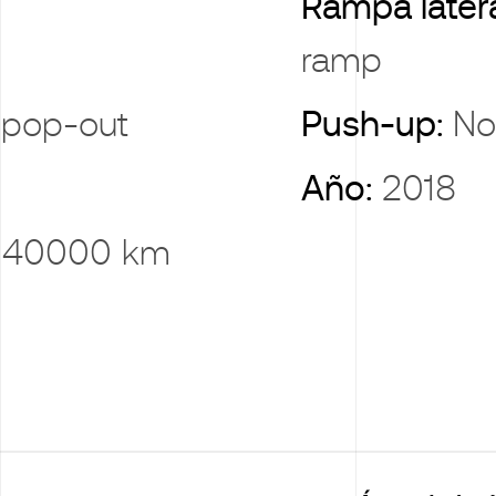
Rampa later
ramp
 pop-out
Push-up:
No
Año:
2018
:
40000 km