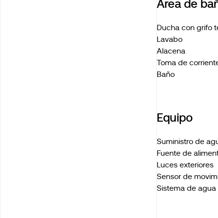
Área de ba
Ducha con grifo 
Lavabo
Alacena
Toma de corrient
Baño
Equipo
Suministro de agu
Fuente de alimen
Luces exteriores
Sensor de movimi
Sistema de agua 