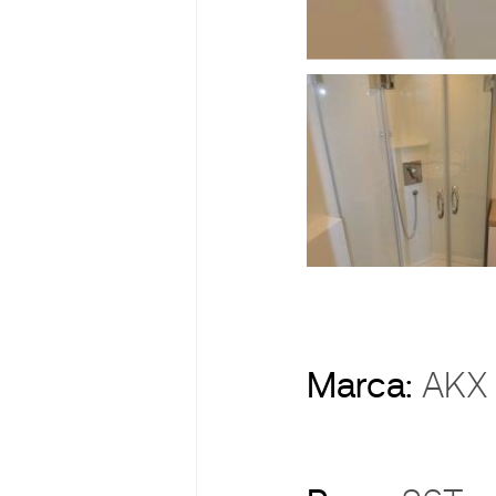
Marca:
AK