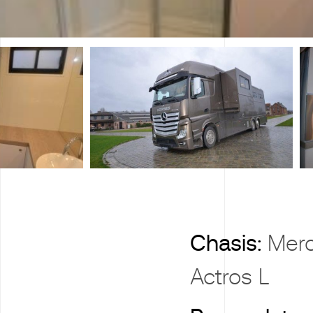
X
Chasis:
Mer
Actros L