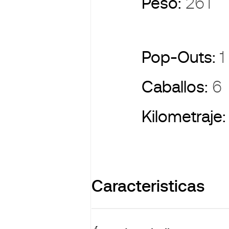
Peso:
26T
Pop-Outs:
1
Caballos:
6
Kilometraje
Caracteristicas