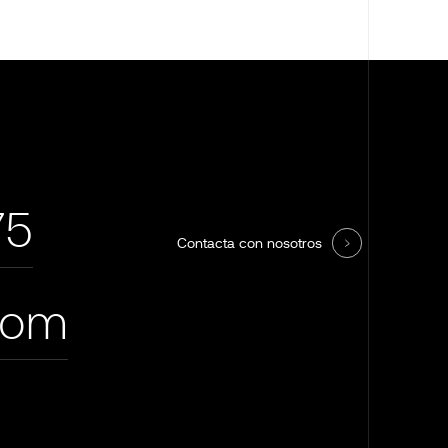
75
Contacta con nosotros
com