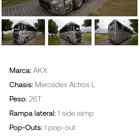
Marca:
AKX
Chasis:
Mercedes Actros L
Peso:
26T
Rampa lateral:
1 side ramp
Pop-Outs:
1 pop-out