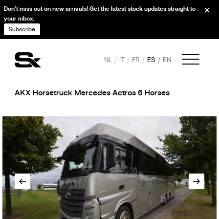
Don’t miss out on new arrivals! Get the latest stock updates straight to
your inbox.
Subscribe
NL
IT
FR
ES
EN
AKX Horsetruck Mercedes Actros 6 Horses