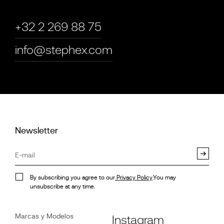
+32 2 269 88 75
info@stephex.com
Newsletter
By subscribing you agree to our
Privacy Policy
.You may
unsubscribe at any time.
Marcas y Modelos
Instagram