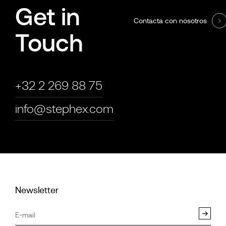
Get in
Contacta con nosotros
Touch
+32 2 269 88 75
info@stephex.com
Newsletter