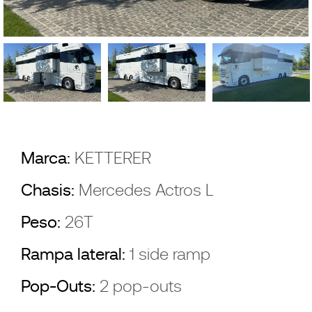
Marca:
KETTERER
Chasis:
Mercedes Actros L
Peso:
26T
Rampa lateral:
1 side ramp
Pop-Outs:
2 pop-outs