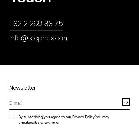
+32 2 269 88 75
info@stephex.com
Newsletter
By subscribing you agree to our
Privacy Policy
.You may
unsubscribe at any time.