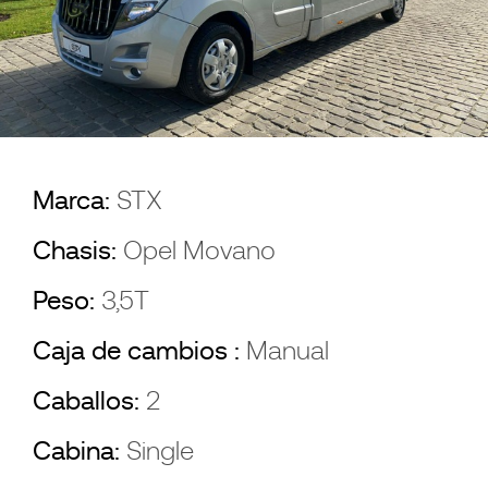
Marca:
STX
Chasis:
Opel Movano
Peso:
3,5T
Caja de cambios :
Manual
Caballos:
2
Cabina:
Single